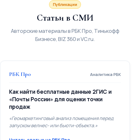
Публикации
Статьи в СМИ
Авторские материалы в РБК Про, Тинькофф
Бизнесе, BIZ 360 и VC.ru.
РБК Про
Аналитика РБК
Как найти бесплатные данные 2ГИС и
«Почты России» для оценки точки
продаж
«Геомаркетинговый анализ помещения перед
запуском велнес- или бьюти-объекта.»
Читать статью на РБК Про →