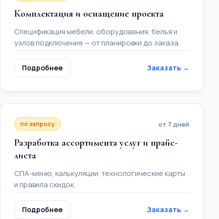
Комплектация и оснащение проекта
Спецификация мебели, оборудования, белья и
узлов подключения — от планировки до заказа.
Подробнее
Заказать →
по запросу
от 7 дней
Разработка ассортимента услуг и прайс-
листа
СПА-меню, калькуляции, технологические карты
и правила скидок.
Подробнее
Заказать →