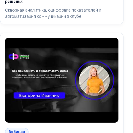
решения
Сквозная аналитика, оцифровка показателей и
автоматизация коммуникаций в клубе.
Вебинар