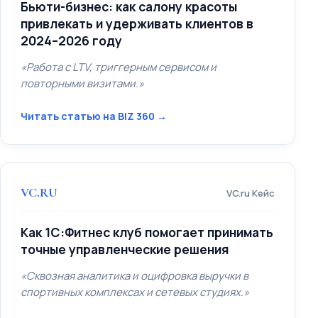
Бьюти-бизнес: как салону красоты
привлекать и удерживать клиентов в
2024–2026 году
«Работа с LTV, триггерным сервисом и
повторными визитами.»
Читать статью на BIZ 360 →
VC.RU
VC.ru Кейс
Как 1С:Фитнес клуб помогает принимать
точные управленческие решения
«Сквозная аналитика и оцифровка выручки в
спортивных комплексах и сетевых студиях.»