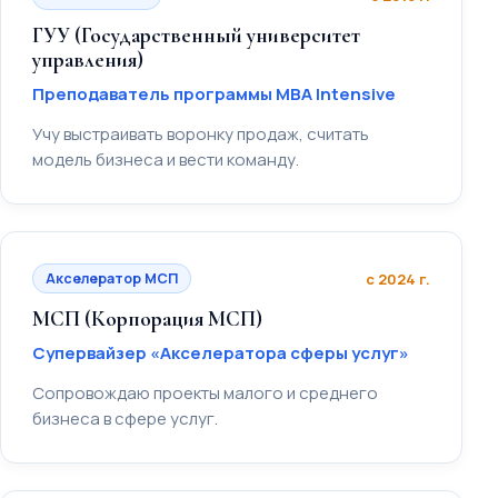
ГУУ (Государственный университет
управления)
Преподаватель программы MBA Intensive
Учу выстраивать воронку продаж, считать
модель бизнеса и вести команду.
Акселератор МСП
с 2024 г.
МСП (Корпорация МСП)
Супервайзер «Акселератора сферы услуг»
Сопровождаю проекты малого и среднего
бизнеса в сфере услуг.