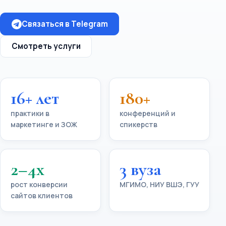
Связаться в Telegram
Смотреть услуги
16+ лет
180+
практики в
конференций и
маркетинге и ЗОЖ
спикерств
2–4x
3 вуза
рост конверсии
МГИМО, НИУ ВШЭ, ГУУ
сайтов клиентов