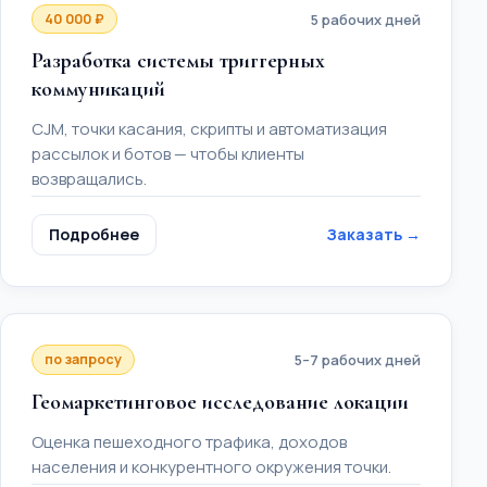
40 000 ₽
5 рабочих дней
Разработка системы триггерных
коммуникаций
CJM, точки касания, скрипты и автоматизация
рассылок и ботов — чтобы клиенты
возвращались.
Подробнее
Заказать →
по запросу
5–7 рабочих дней
Геомаркетинговое исследование локации
Оценка пешеходного трафика, доходов
населения и конкурентного окружения точки.