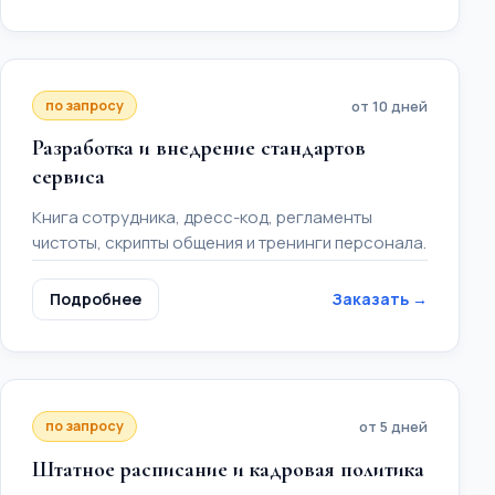
по запросу
от 10 дней
Разработка и внедрение стандартов
сервиса
Книга сотрудника, дресс-код, регламенты
чистоты, скрипты общения и тренинги персонала.
Подробнее
Заказать →
по запросу
от 5 дней
Штатное расписание и кадровая политика