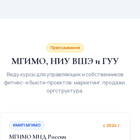
Преподавание
МГИМО, НИУ ВШЭ и ГУУ
Веду курсы для управляющих и собственников
фитнес- и бьюти-проектов: маркетинг, продажи,
оргструктура.
ИМИП МГИМО
с 2024 г.
МГИМО МИД России