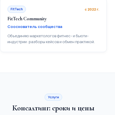
FitTech
с 2022 г.
FitTech Community
Сооснователь сообщества
Объединяю маркетологов фитнес- и бьюти-
индустрии: разборы кейсов и обмен практикой.
Услуги
Консалтинг: сроки и цены