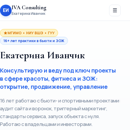
IVA Consulting
ЕИ
☰
Екатерина Иванчик
МГИМО • НИУ ВШЭ • ГУУ
16+ лет практики в бьюти и ЗОЖ
Екатерина Иванчик
Консультирую и веду под ключ проекты
в сфере красоты, фитнеса и ЗОЖ:
открытие, продвижение, управление
16 лет работаю с бьюти- и спортивными проектами:
аудит сайта и воронок, триггерный маркетинг,
стандарты сервиса, запуск объекта с нуля.
Работаю с владельцами и инвесторами.